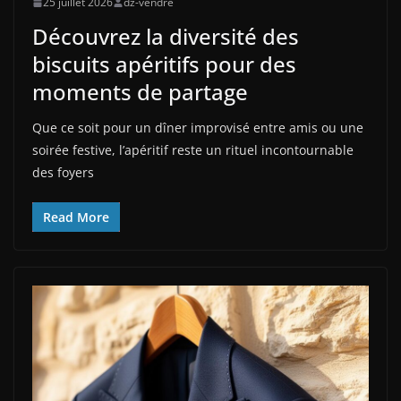
25 juillet 2026
dz-vendre
Découvrez la diversité des
biscuits apéritifs pour des
moments de partage
Que ce soit pour un dîner improvisé entre amis ou une
soirée festive, l’apéritif reste un rituel incontournable
des foyers
Read More