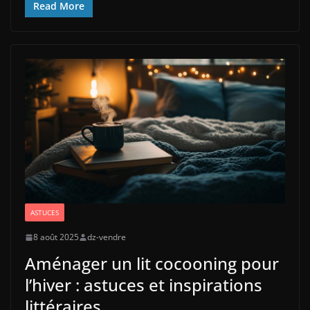
Read More
ASTUCES
8 août 2025
dz-vendre
Aménager un lit cocooning pour
l’hiver : astuces et inspirations
littéraires