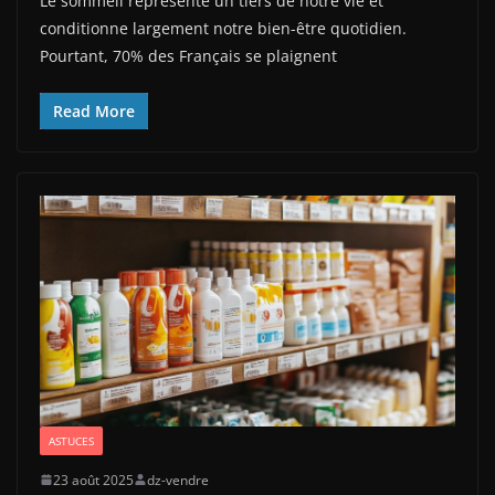
Le sommeil représente un tiers de notre vie et
conditionne largement notre bien-être quotidien.
Pourtant, 70% des Français se plaignent
Read More
ASTUCES
23 août 2025
dz-vendre