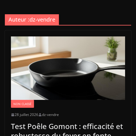
Auteur :
dz-vendre
NON CLASSÉ
28 juillet 2026
dz-vendre
Test Poêle Gomont : efficacité et
robustesse du foyer en fonte