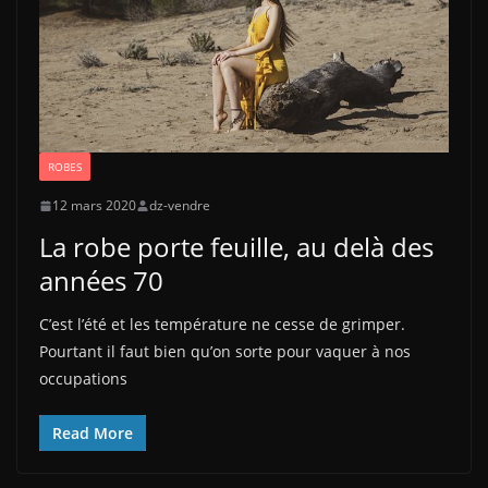
ROBES
12 mars 2020
dz-vendre
La robe porte feuille, au delà des
années 70
C’est l’été et les température ne cesse de grimper.
Pourtant il faut bien qu’on sorte pour vaquer à nos
occupations
Read More