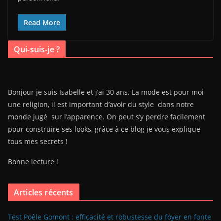
Read More
Qui-suis-je ?
Bonjour je suis Isabelle et j’ai 30 ans. La mode est pour moi
une religion, il est important d’avoir du style dans notre
monde jugé sur l’apparence. On peut s’y perdre facilement
pour construire ses looks, grâce à ce blog je vous explique
tous mes secrets !
Bonne lecture !
Articles récents
Test Poêle Gomont : efficacité et robustesse du foyer en fonte