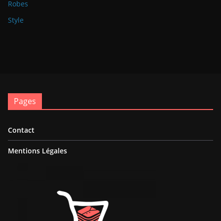
Robes
Style
Pages
Contact
Mentions Légales