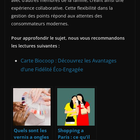
avec d’autres membres de la famille, créant ainsi une
expérience collaborative. Cette flexibilité dans la
gestion des points répond aux attentes des
consommateurs modernes.
Pour approfondir le sujet, nous vous recommandons
les lectures suivantes :
Carte Biocoop : Découvrez les Avantages
d’une Fidélité Éco-Engagée
Quels sont les
Shopping a
vernis a ongles
Paris : ce qu’il