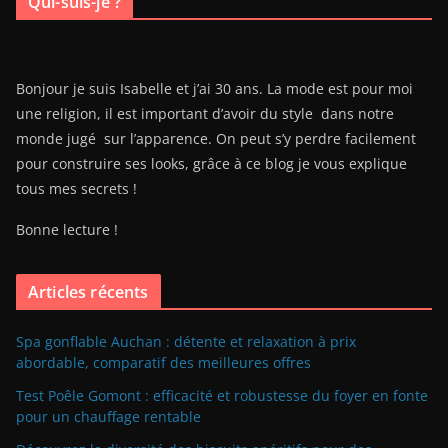
Qui-suis-je ?
Bonjour je suis Isabelle et j’ai 30 ans. La mode est pour moi
une religion, il est important d’avoir du style dans notre
monde jugé sur l’apparence. On peut s’y perdre facilement
pour construire ses looks, grâce à ce blog je vous explique
tous mes secrets !
Bonne lecture !
Articles récents
Spa gonflable Auchan : détente et relaxation à prix
abordable, comparatif des meilleures offres
Test Poêle Gomont : efficacité et robustesse du foyer en fonte
pour un chauffage rentable