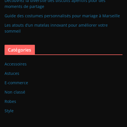
Découvrez la diversité des biscuits apéritifs pour des
moments de partage
Guide des costumes personnalisés pour mariage à Marseille
Les atouts d’un matelas innovant pour améliorer votre
sommeil
Catégories
Accessoires
Astuces
E-commerce
Non classé
Robes
Style