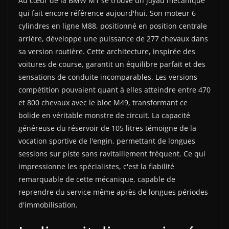
Au cœur de la BMW M1 se trouve un joyau mécanique
qui fait encore référence aujourd'hui. Son moteur 6
cylindres en ligne M88, positionné en position centrale
arrière, développe une puissance de 277 chevaux dans
sa version routière. Cette architecture, inspirée des
voitures de course, garantit un équilibre parfait et des
sensations de conduite incomparables. Les versions
compétition pouvaient quant à elles atteindre entre 470
et 800 chevaux avec le bloc M49, transformant ce
bolide en véritable monstre de circuit. La capacité
généreuse du réservoir de 105 litres témoigne de la
vocation sportive de l'engin, permettant de longues
sessions sur piste sans ravitaillement fréquent. Ce qui
impressionne les spécialistes, c'est la fiabilité
remarquable de cette mécanique, capable de
reprendre du service même après de longues périodes
d'immobilisation.